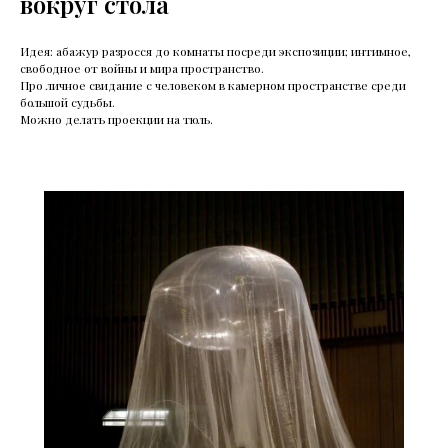
вокруг стола
Идея: абажур разросся до комнаты посреди экспозиции; интимное,
свободное от войны и мира пространство.
Про личное свидание с человеком в камерном пространстве среди
большой судьбы.
Можно делать проекции на тюль.