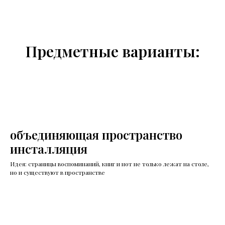
Предметные варианты:
объединяющая пространство
инсталляция
Идея: страницы воспоминаний, книг и нот не только лежат на столе,
но и существуют в пространстве