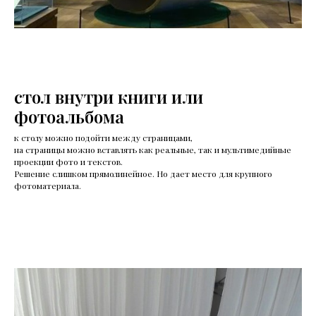
стол внутри книги или
фотоальбома
к столу можно подойти между страницами,
на страницы можно вставлять как реальные, так и мультимедийные
проекции фото и текстов.
Решение слишком прямолинейное. Но дает место для крупного
фотоматериала.