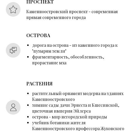
ПРОСПЕКТ
Каменноостровский проспект - современная
прямая современного города
ОСТРОВА
дорога на острова - из каменного города к
"пузырям земли"
фрагментарность, обособленность,
прорастание мха
РАСТЕНИЯ
растительный орнамент модерна на зданиях
Каменноостровского
зимние сады дачи Эрнеста и Кшесинской,
цветочная империя Эйлерса
острова - мир негородской природы
учебник ботаники жителя
Каменноостровского профессора Жуковского