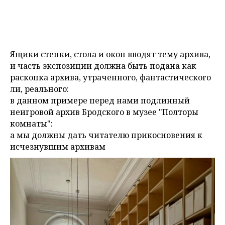
Ящики стенки, стола и окон вводят тему архива,
и часть экспозиции должна быть подана как
раскопка архива, утраченного, фантастического
ли, реального:
в данном примере перед нами подлинный
неигровой архив Бродского в музее "Полторы
комнаты":
а мы должны дать читателю прикосновения к
исчезнувшим архивам