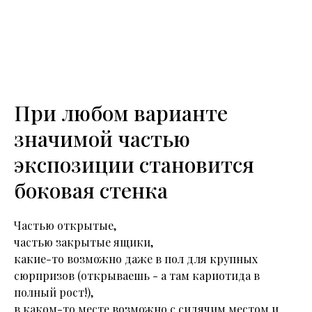
При любом варианте
значимой частью
экспозиции становится
боковая стенка
Частью открытые,
частью закрытые ящики,
какие-то возможно даже в пол для крупных
сюрпризов (открываешь - а там кариотида в
полный рост!),
в каком-то месте возможно с сидячим местом и