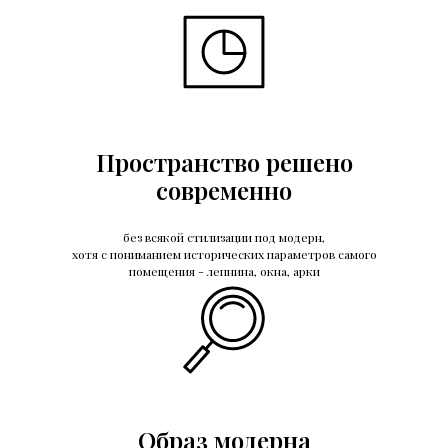
Пространство решено
современно
без всякой стилизации под модерн,
хотя с пониманием исторических параметров самого
помещения - лепнина, окна, арки
Образ модерна