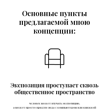
Основные пункты
предлагаемой мною
концепции:
Экспозиция проступает сквозь
общественное пространство
человек может изучать экспозицию,
а может просто придти сюда с компьютером или книжкой