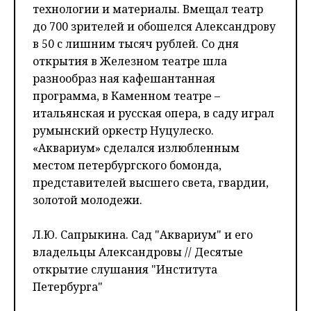
технологии и материалы. Вмещал театр
до 700 зрителей и обошелся Александрову
в 50 с лишним тысяч рублей. Со дня
открытия в Железном театре шла
разнообраз ная кафешантанная
программа, в Каменном театре –
итальянская и русская опера, в саду играл
румынский оркестр Нуцулеско.
«Аквариум» сделался излюбленным
местом петербургского бомонда,
представителей высшего света, гвардии,
золотой молодежи.
Л.Ю. Сапрыкина. Сад "Аквариум" и его
владельцы Александровы // Десятые
открытие слушания "Института
Петербурга"