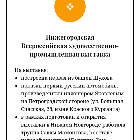
Нижегородская
Всероссийская художественно-
промышленная выставка
На выставке:
построена первая из башен Шухова
показан первый русский автомобиль,
произведенный инженером Яковлевым
на Петроградской стороне (ул. Большая
Спасская, 28, ныне Красного Курсанта)
в рамках подготовки и открытия
выставки в Нижнем Новгороде работала
труппа Саввы Мамонтова, в составе