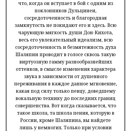
что, когда он вступает в бой с одним из
поклонников Дульцинеи,
сосредоточенность и благородная
замкнутость не покидают его и здесь. Всю
чарующую мягкость души Дон-Кихота,
весь его увлекательный идеализм, всю
сосредоточенность и безмятежность духа
Шаляпин проводит в голосе сквозь такую
виртуозную гамму разнообразнейших
оттенков, в смысле изменения характера
звука в зависимости от душевного
переживания в каждое данное мгновение,
какая под силу только певцу, доведшему
вокальную технику до последних границ
совершенства. Вот когда сказывается, что
такое школа, та школа пения, которую в
России, кроме Шаляпина, вы найдете
лишь у немногих. Только при условии