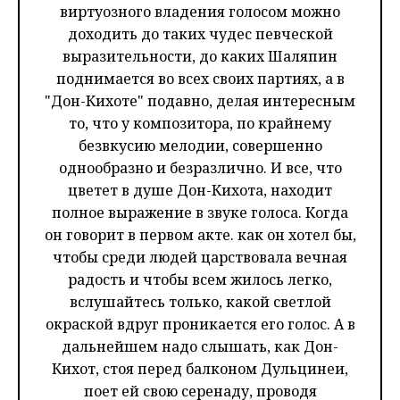
виртуозного владения голосом можно
доходить до таких чудес певческой
выразительности, до каких Шаляпин
поднимается во всех своих партиях, а в
"Дон-Кихоте" подавно, делая интересным
то, что у композитора, по крайнему
безвкусию мелодии, совершенно
однообразно и безразлично. И все, что
цветет в душе Дон-Кихота, находит
полное выражение в звуке голоса. Когда
он говорит в первом акте. как он хотел бы,
чтобы среди людей царствовала вечная
радость и чтобы всем жилось легко,
вслушайтесь только, какой светлой
окраской вдруг проникается его голос. А в
дальнейшем надо слышать, как Дон-
Кихот, стоя перед балконом Дульцинеи,
поет ей свою серенаду, проводя