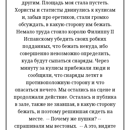
другим. Площадь моя стала пустеть.
Хористы и статисты двинулись к кулисам
и, забыв про еретиков, стали громко
обсуждать, в какую сторону им бежать.
Немало труда стоило королю Филиппу II
Испанскому убедить своих робких
подданных, что бежать некуда, ибо
совершенно невозможно определить,
куда будут сыпаться снаряды. Через
минуту за кулисы прибежали люди и
сообщили, что снаряды летят в
противоположную сторону и что
опасаться нечего. Мы остались на сцене и
продолжали действие. Осталась и публика
в зале, также не знавшая, в какую сторону
бежать, и поэтому решившая сидеть на
месте. -- Почему же пушки? --
спрашивали мы вестовых. -- А это, видите