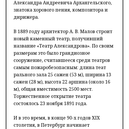
Александра Андреевича Архангельского,
знатока хорового пения, композитора и
дирижера.
В 1889 году архитектор А. В. Малов строит
новый каменный театр, получивший
название «Театр Александрова». По своим
размерам это было грандиозное
сооружение, считавшееся среди театров
самым пожаробезопасным: длина теат
рального зала 25 сажен (53 м), ширина 13
сажен (28 м), высота 22 аршина (около 16
м), общая вместимость 2500 мест.
Торжественное открытие театра
состоялось 23 ноября 1891 года.
И в это время, в конце 90-х годов XIX
столетия, в Петербург начинает