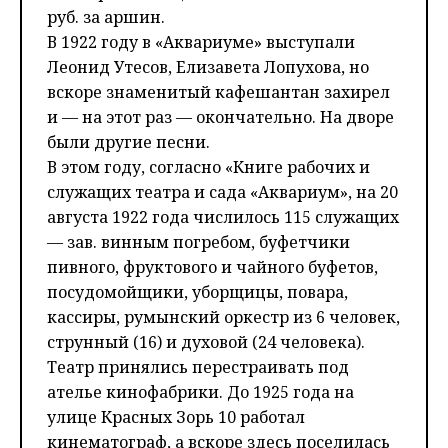
руб. за аршин.
В 1922 году в «Аквариуме» выступали
Леонид Утесов, Елизавета Лопухова, но
вскоре знаменитый кафешантан захирел
и — на этот раз — окончательно. На дворе
были другие песни.
В этом году, согласно «Книге рабочих и
служащих театра и сада «Аквариум», на 20
августа 1922 года числилось 115 служащих
— зав. винным погребом, буфетчики
пивного, фруктового и чайного буфетов,
посудомойщики, уборщицы, повара,
кассиры, румынский оркестр из 6 человек,
струнный (16) и духовой (24 человека).
Театр принялись перестраивать под
ателье кинофабрики. До 1925 года на
улице Красных Зорь 10 работал
кинематограф, а вскоре здесь поселилась