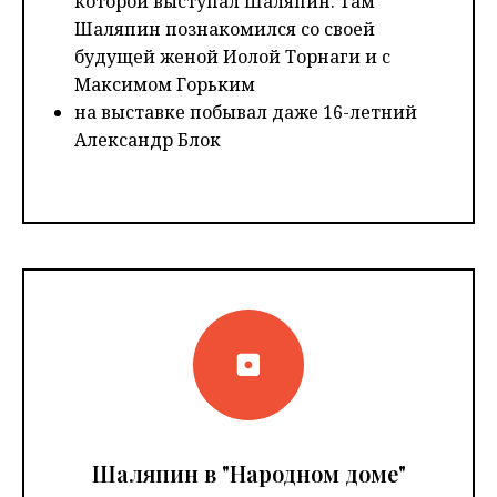
которой выступал Шаляпин. Там
Шаляпин познакомился со своей
будущей женой Иолой Торнаги и с
Максимом Горьким
на выставке побывал даже 16-летний
Александр Блок
Шаляпин в "Народном доме"