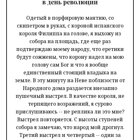
в день революции
Одетый в порфировую мантию, со
скипетром в руках, с короной испанского
короля Филиппа на голове, я выхожу из
собора на площадь, где еще раз
подтверждаю моему народу, что еретики
будут сожжены, что корону надел на мою
голову сам Бог и что я вообще
единственный стоящий владыка на
земле. В эту минуту на Неве поблизости от
Народного дома раздается внезапно
пушечный выстрел. В качестве короля, не
терпящего возражений, я сурово
прислушиваюсь -- не реплика ли это мне?
Выстрел повторяется. С высоты ступеней
собора я замечаю, что народ мой дрогнул.
Третий выстрел и четвертый -- один за