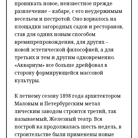
проникать новое, неизвестное прежде
развлечение – кабаре, с его неудержимым
весельем и пестротой. Оно ворвалось на
площадки загородных садов и ресторанов,
став для одних новым способом
времяпрепровождения, для других –
новой эстетической философией, а для
третьих и тем и другим одновременно.
«Аквариум» все больше дрейфовал в
сторону формирующейся массовой
культуры.
К летнему сезону 1898 года архитектором
Маловым и Петербургским метал
лическим заводом строится третий, так
называемый, Железный театр. Вся
построй ка продолжалась шесть недель, в
строительстве были применены новые