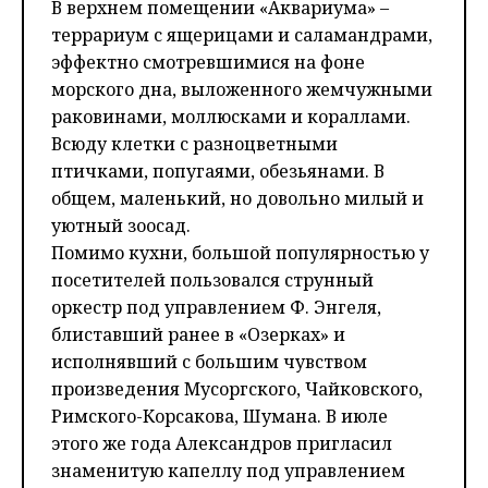
В верхнем помещении «Аквариума» –
террариум с ящерицами и саламандрами,
эффектно смотревшимися на фоне
морского дна, выложенного жемчужными
раковинами, моллюсками и кораллами.
Всюду клетки с разноцветными
птичками, попугаями, обезьянами. В
общем, маленький, но довольно милый и
уютный зоосад.
Помимо кухни, большой популярностью у
посетителей пользовался струнный
оркестр под управлением Ф. Энгеля,
блиставший ранее в «Озерках» и
исполнявший с большим чувством
произведения Мусоргского, Чайковского,
Римского-Корсакова, Шумана. В июле
этого же года Александров пригласил
знаменитую капеллу под управлением