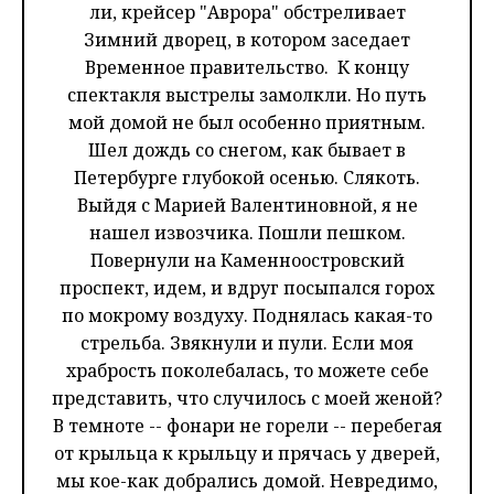
ли, крейсер "Аврора" обстреливает
Зимний дворец, в котором заседает
Временное правительство. К концу
спектакля выстрелы замолкли. Но путь
мой домой не был особенно приятным.
Шел дождь со снегом, как бывает в
Петербурге глубокой осенью. Слякоть.
Выйдя с Марией Валентиновной, я не
нашел извозчика. Пошли пешком.
Повернули на Каменноостровский
проспект, идем, и вдруг посыпался горох
по мокрому воздуху. Поднялась какая-то
стрельба. Звякнули и пули. Если моя
храбрость поколебалась, то можете себе
представить, что случилось с моей женой?
В темноте -- фонари не горели -- перебегая
от крыльца к крыльцу и прячась у дверей,
мы кое-как добрались домой. Невредимо,