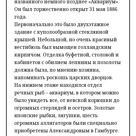
названного немного позднее «Аквариум».
Он был торжественно открыт 31 мая 1886
года.
Первоначально это было двухэтажное
здание с куполообразной стеклянной
крышей. Небольшой, но очень красивый
вестибюль был вымощен голландским
кирпичом. Отделка буфетной, столовой и
кабинетов с обилием лепнины и позолоты
должна была, по мнению хозяина,
напоминать роскошь царских дворцов.
На нижнем этаже находился отдел
речных рыб – аквариум, в котором можно
было увидеть все, от невской корюшки до
огромных стерлядей и осетров. Золотые
японские рыбки, лягушки, шесть
огромных аллигаторов были специально
приобретены Александровым в Гамбурге.