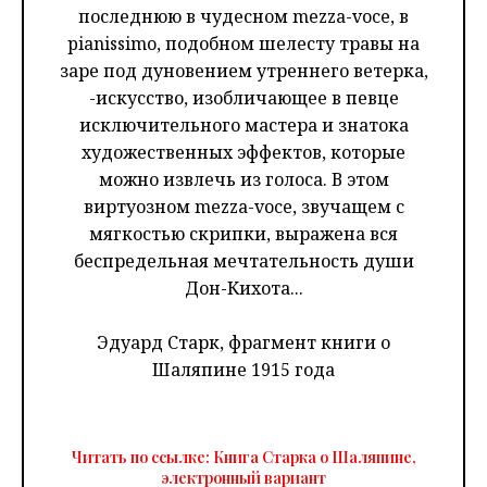
последнюю в чудесном mezza-voce, в
pianissimo, подобном шелесту травы на
заре под дуновением утреннего ветерка,
-искусство, изобличающее в певце
исключительного мастера и знатока
художественных эффектов, которые
можно извлечь из голоса. В этом
виртуозном mezza-voce, звучащем с
мягкостью скрипки, выражена вся
беспредельная мечтательность души
Дон-Кихота...
Эдуард Старк, фрагмент книги о
Шаляпине 1915 года
Читать по ссылке: Книга Старка о Шаляпине,
электронный вариант