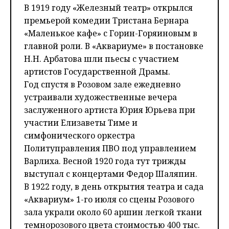
В 1919 году «Железный театр» открылся
премьерой комедии Тристана Бернара
«Маленькое кафе» с Горин-Горяиновым в
главной роли. В «Аквариуме» в постановке
Н.Н. Арбатова шли пьесы с участием
артистов Государственной Драмы.
Год спустя в Розовом зале ежедневно
устраивали художественные вечера
заслуженного артиста Юрия Юрьева при
участии Елизаветы Тиме и
симфонического оркестра
Политуправления ПВО под управлением
Варлиха. Весной 1920 года тут трижды
выступал с концертами Федор Шаляпин.
В 1922 году, в день открытия театра и сада
«Аквариум» 1-го июля со сцены Розового
зала украли около 60 аршин легкой ткани
темнорозового цвета стоимостью 400 тыс.