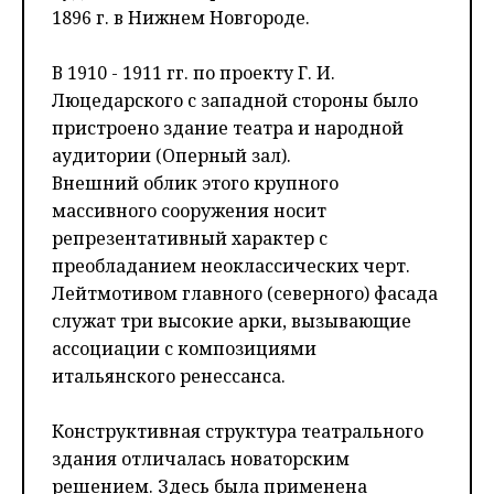
1896 г. в Нижнем Новгороде.
В 1910 - 1911 гг. по проекту Г. И.
Люцедарского с западной стороны было
пристроено здание театра и народной
аудитории (Оперный зал).
Внешний облик этого крупного
массивного сооружения носит
репрезентативный характер с
преобладанием неоклассических черт.
Лейтмотивом главного (северного) фасада
служат три высокие арки, вызывающие
ассоциации с композициями
итальянского ренессанса.
Конструктивная структура театрального
здания отличалась новаторским
решением. Здесь была применена